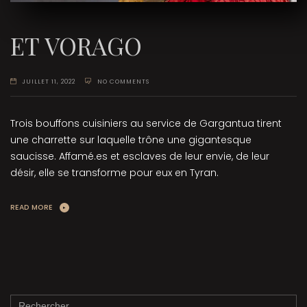
ET VORAGO
JUILLET 11, 2022
NO COMMENTS
Trois bouffons cuisiniers au service de Gargantua tirent
une charrette sur laquelle trône une gigantesque
saucisse. Affamé.es et esclaves de leur envie, de leur
désir, elle se transforme pour eux en Tyran.
READ MORE
Rechercher :