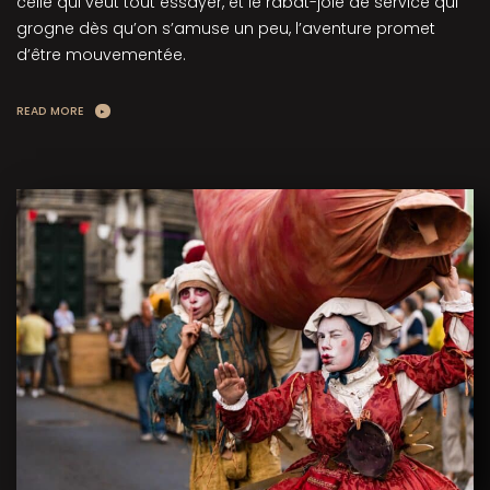
celle qui veut tout essayer, et le rabat-joie de service qui
grogne dès qu’on s’amuse un peu, l’aventure promet
d’être mouvementée.
READ MORE