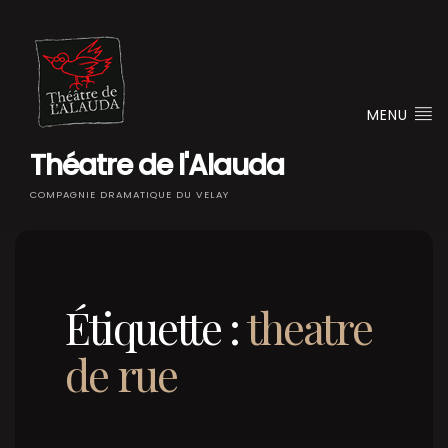
MENU
Théatre de l'Alauda
COMPAGNIE DRAMATIQUE DU VELAY
Étiquette :
theatre
de rue