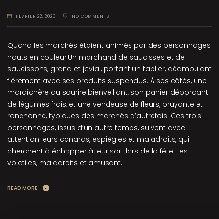
FÉVRIER 22, 2023
NO COMMENTS
Quand les marchés étaient animés par des personnages
hauts en couleur.Un marchand de saucisses et de
saucissons, grand et jovial, portant un tablier, déambulant
fièrement avec ses produits suspendus. À ses côtés, une
maraîchère au sourire bienveillant, son panier débordant
de légumes frais, et une vendeuse de fleurs, bruyante et
ronchonne, typiques des marchés d’autrefois. Ces trois
personnages, issus d’un autre temps, suivent avec
attention leurs canards, espiègles et maladroits, qui
cherchent à échapper à leur sort lors de la fête. Les
volatiles, maladroits et amusant.
READ MORE