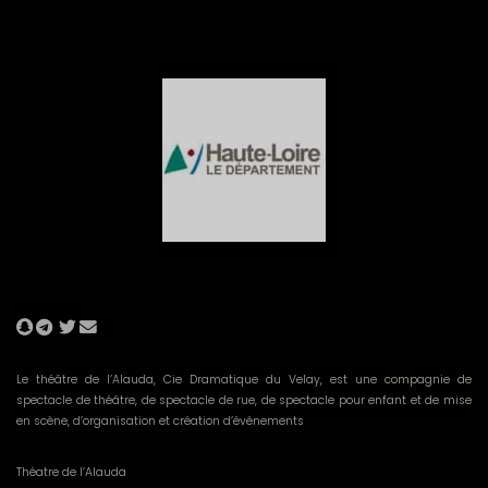
Le théâtre de l’Alauda, Cie Dramatique du Velay, est une compagnie de
spectacle de théâtre, de spectacle de rue, de spectacle pour enfant et de mise
en scène, d’organisation et création d’événements
Théatre de l’Alauda