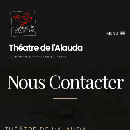
MENU
Théatre de l'Alauda
COMPAGNIE DRAMATIQUE DU VELAY
Nous Contacter