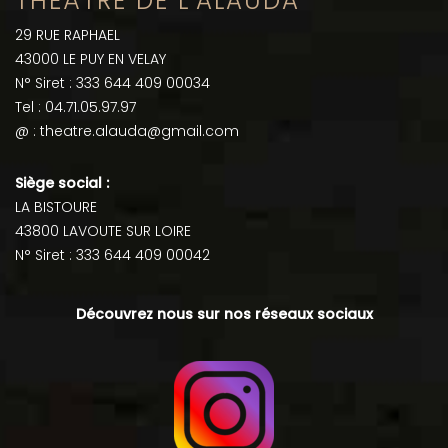
THÉÂTRE DE L’ALAUDA
29 RUE RAPHAEL
43000 LE PUY EN VELAY
N° Siret : 333 644 409 00034
Tel : 04.71.05.97.97
@ : theatre.alauda@gmail.com
Siège social :
LA BISTOURE
43800 LAVOUTE SUR LOIRE
N° Siret : 333 644 409 00042
Découvrez nous sur nos réseaux sociaux