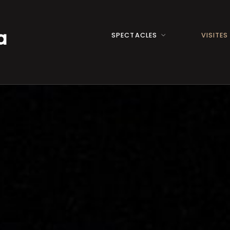
a
SPECTACLES
VISITES