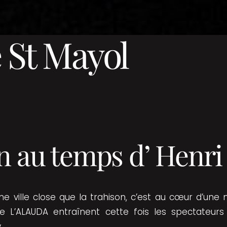
 St Mayol
n au temps d’ Henri
e ville close que la trahison, c’est au cœur d’une
L’ALAUDA entraînent cette fois les spectateurs 
.