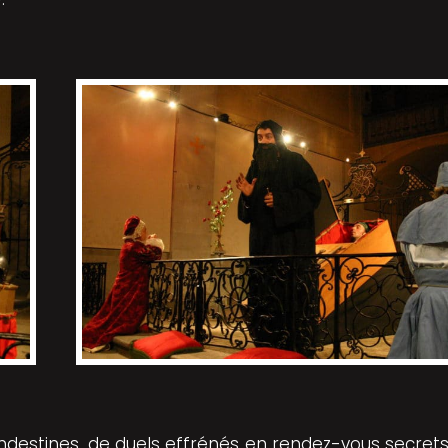
destines, de duels effrénés en rendez-vous secrets,