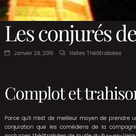
Les conjurés de
Janvier 29, 2019
Visites Théâtralisées
Complot et trahiso
Parce qu’il n’est de meilleur moyen de prendre un
conjuration que les comédiens de la compagnie 
nocturnes théâtralisées de la ville du Puy-en-Velay