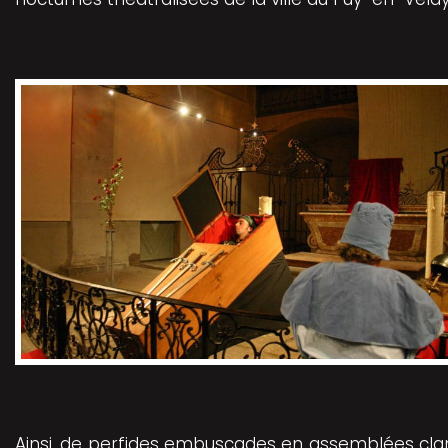
Ainsi, de perfides embuscades en assemblées clan