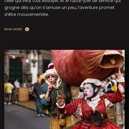
celle qui veut tout essayer, et le rabat-joie de service qui
grogne dès qu’on s’amuse un peu, l’aventure promet
d’être mouvementée.
READ MORE