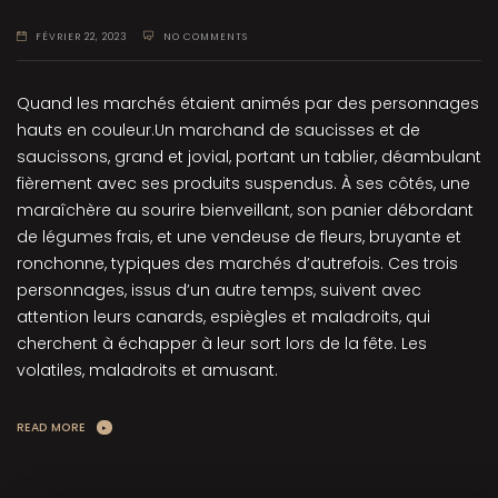
FÉVRIER 22, 2023
NO COMMENTS
Quand les marchés étaient animés par des personnages
hauts en couleur.Un marchand de saucisses et de
saucissons, grand et jovial, portant un tablier, déambulant
fièrement avec ses produits suspendus. À ses côtés, une
maraîchère au sourire bienveillant, son panier débordant
de légumes frais, et une vendeuse de fleurs, bruyante et
ronchonne, typiques des marchés d’autrefois. Ces trois
personnages, issus d’un autre temps, suivent avec
attention leurs canards, espiègles et maladroits, qui
cherchent à échapper à leur sort lors de la fête. Les
volatiles, maladroits et amusant.
READ MORE