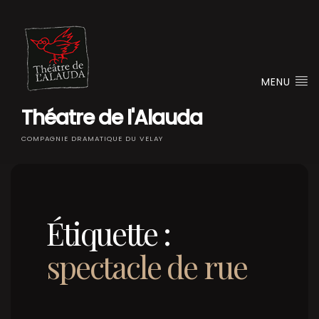
MENU
Théatre de l'Alauda
COMPAGNIE DRAMATIQUE DU VELAY
Étiquette :
spectacle de rue