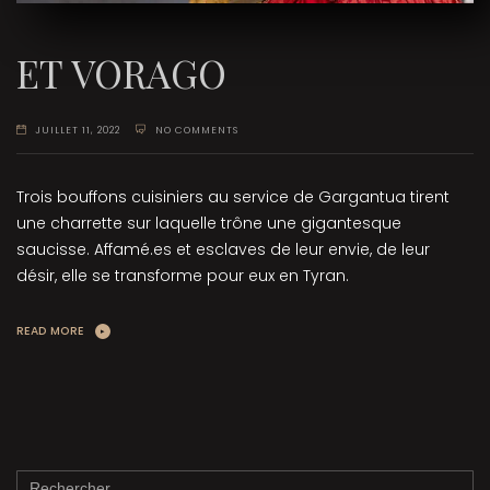
ET VORAGO
JUILLET 11, 2022
NO COMMENTS
Trois bouffons cuisiniers au service de Gargantua tirent
une charrette sur laquelle trône une gigantesque
saucisse. Affamé.es et esclaves de leur envie, de leur
désir, elle se transforme pour eux en Tyran.
READ MORE
Rechercher :