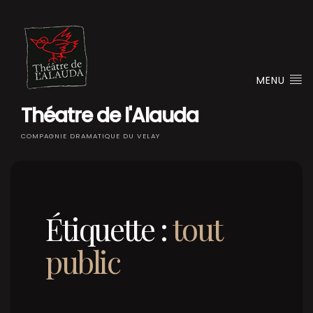
MENU
Théatre de l'Alauda
COMPAGNIE DRAMATIQUE DU VELAY
Étiquette :
tout
public