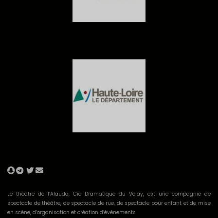
Le théâtre de l’Alauda, Cie Dramatique du Velay, est une compagnie de
spectacle de théâtre, de spectacle de rue, de spectacle pour enfant et de mise
en scène, d’organisation et création d’événements