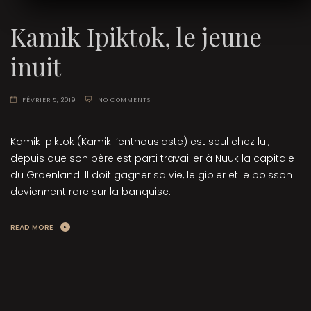
Kamik Ipiktok, le jeune
inuit
FÉVRIER 5, 2019
NO COMMENTS
Kamik Ipiktok (Kamik l’enthousiaste) est seul chez lui,
depuis que son père est parti travailler à Nuuk la capitale
du Groenland. Il doit gagner sa vie, le gibier et le poisson
deviennent rare sur la banquise.
READ MORE