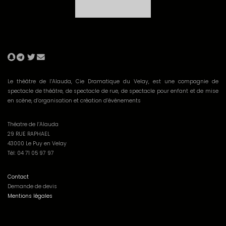
Le théâtre de l’Alauda, Cie Dramatique du Velay, est une compagnie de
spectacle de théâtre, de spectacle de rue, de spectacle pour enfant et de mise
en scène, d’organisation et création d’événements
Théatre de l’Alauda
29 RUE RAPHAEL
43000 Le Puy en Velay
Tél: 04 71 05 97 97
Contact
Demande de devis
Mentions légales