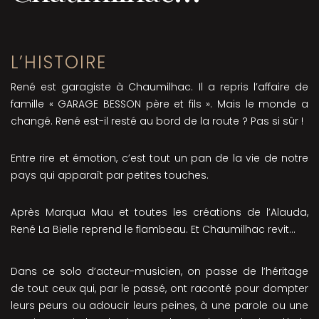
L’HISTOIRE
René est garagiste à Chaumilhac. Il a repris l’affaire de
famille « GARAGE BESSON père et fils ». Mais le monde a
changé. René est-il resté au bord de la route ? Pas si sûr !
Entre rire et émotion, c’est tout un pan de la vie de notre
pays qui apparaît par petites touches.
Après Marqua Mau et toutes les créations de l’Alauda,
René La Bielle reprend le flambeau. Et Chaumilhac revit…
Dans ce solo d’acteur-musicien, on passe de l’héritage
de tout ceux qui, par le passé, ont raconté pour dompter
leurs peurs ou adoucir leurs peines, à une parole ou une