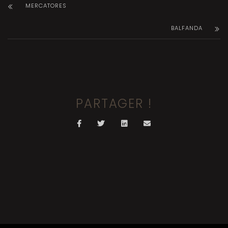
MERCATORES
BALFANDA
PARTAGER !