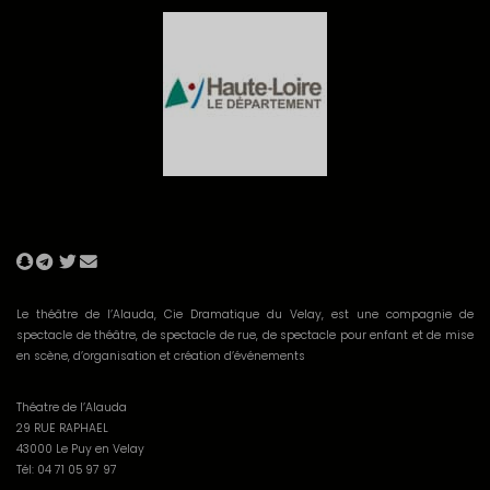
Le théâtre de l’Alauda, Cie Dramatique du Velay, est une compagnie de
spectacle de théâtre, de spectacle de rue, de spectacle pour enfant et de mise
en scène, d’organisation et création d’événements
Théatre de l’Alauda
29 RUE RAPHAEL
43000 Le Puy en Velay
Tél: 04 71 05 97 97