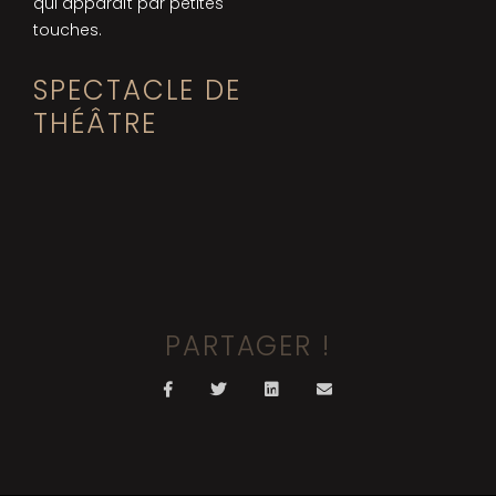
qui apparaît par petites
touches.
SPECTACLE DE
THÉÂTRE
PARTAGER !