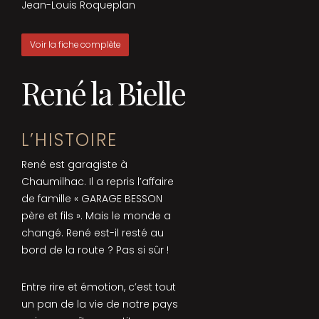
Jean-Louis Roqueplan
Voir la fiche complète
René la Bielle
L’HISTOIRE
René est garagiste à
Chaumilhac. Il a repris l’affaire
de famille « GARAGE BESSON
père et fils ». Mais le monde a
changé. René est-il resté au
bord de la route ? Pas si sûr !
Entre rire et émotion, c’est tout
un pan de la vie de notre pays