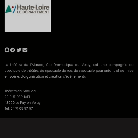
Le théâtre de l’Alauda, Cie Dramatique du Velay, est une compagnie de
spectacle de théâtre, de spectacle de rue, de spectacle pour enfant et de mise
en scène, d’organisation et création d’événements
Théatre de l’Alauda
29 RUE RAPHAEL
43000 Le Puy en Velay
Tél: 04 71 05 97 97
Contact
Demande de devis
Mentions légales