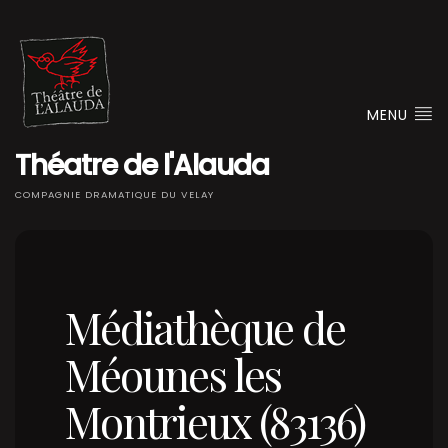
MENU
Théatre de l'Alauda
COMPAGNIE DRAMATIQUE DU VELAY
Médiathèque de
Méounes les
Montrieux (83136)