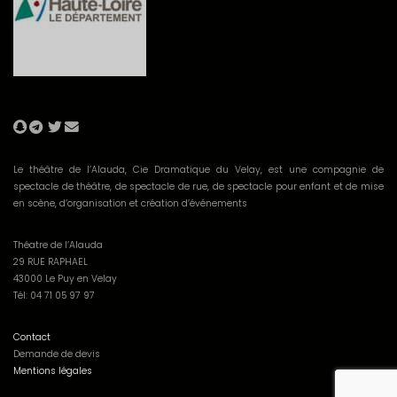
Le théâtre de l’Alauda, Cie Dramatique du Velay, est une compagnie de
spectacle de théâtre, de spectacle de rue, de spectacle pour enfant et de mise
en scène, d’organisation et création d’événements
Théatre de l’Alauda
29 RUE RAPHAEL
43000 Le Puy en Velay
Tél: 04 71 05 97 97
Contact
Demande de devis
Mentions légales