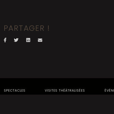
PARTAGER !
SPECTACLES
VISITES THÉÂTRALISÉES
ÉVÈN