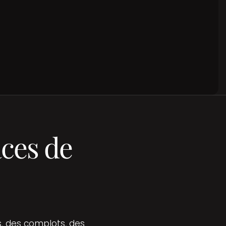
aces de
es, des complots, des