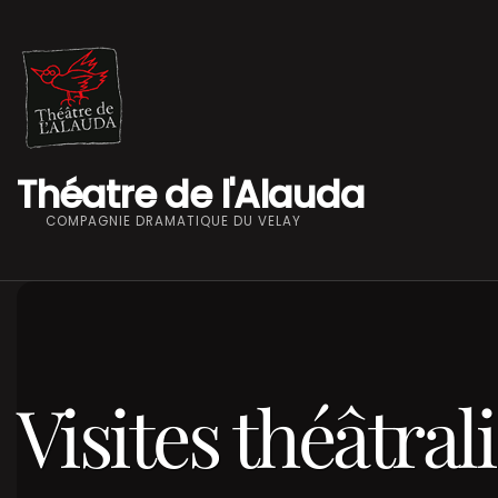
Théatre de l'Alauda
COMPAGNIE DRAMATIQUE DU VELAY
Visites théâtra