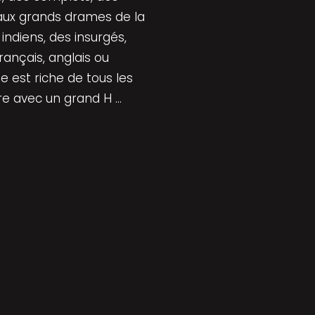
 aux grands drames de la
indiens, des insurgés,
rançais, anglais ou
te est riche de tous les
oire avec un grand H …