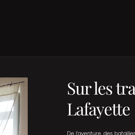
Sur les tr
Lafayette
De l’aventure, des bataill