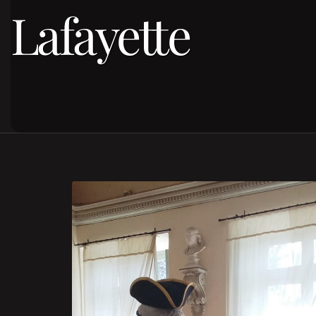
Lafayette