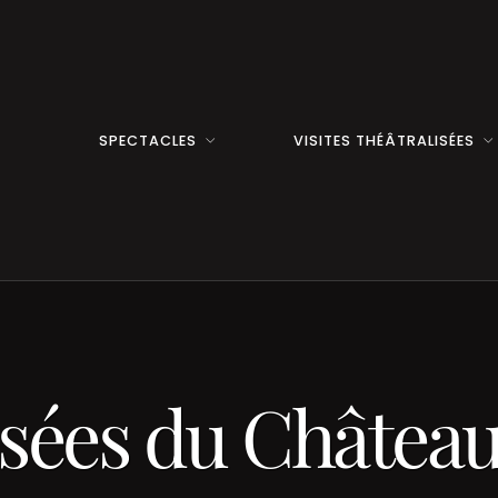
SPECTACLES
VISITES THÉÂTRALISÉES
lisées du Châtea