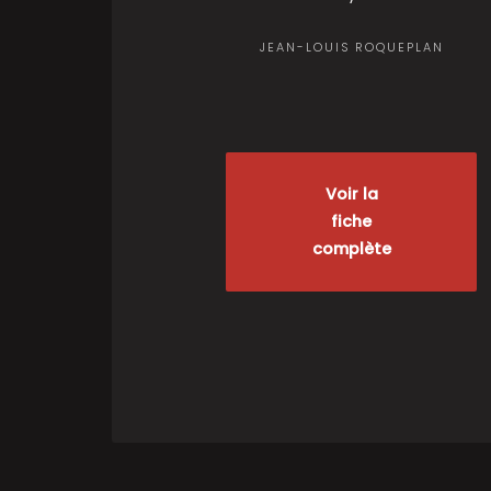
JEAN-LOUIS ROQUEPLAN
Voir la
fiche
complète