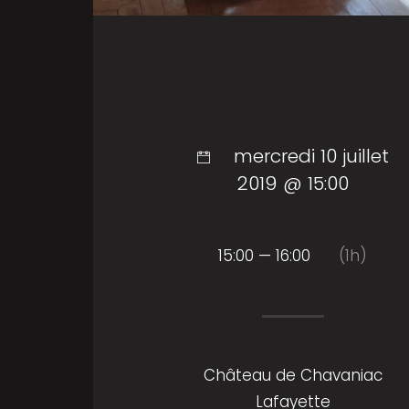
mercredi 10 juillet
2019 @ 15:00
15:00 — 16:00
(1h)
Château de Chavaniac
Lafayette